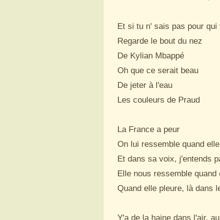
Et si tu n' sais pas pour qui 
Regarde le bout du nez

De Kylian Mbappé

Oh que ce serait beau

De jeter à l'eau

Les couleurs de Praud

La France a peur

On lui ressemble quand elle
Et dans sa voix, j'entends p
Elle nous ressemble quand e
Quand elle pleure, là dans l
Y'a de la haine dans l'air, a