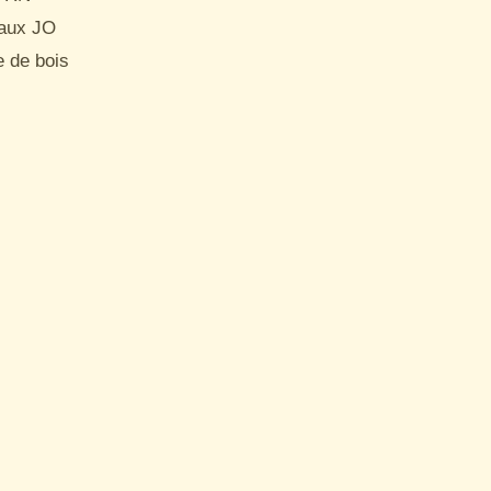
aux JO

e de bois
