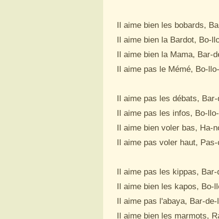
Il aime bien les bobards, Bar
Il aime bien la Bardot, Bo-llo
Il aime bien la Mama, Bar-de
Il aime pas le Mémé, Bo-llo-
Il aime pas les débats, Bar-d
Il aime pas les infos, Bo-llo-
Il aime bien voler bas, Ha-n
Il aime pas voler haut, Pas-
Il aime pas les kippas, Bar-d
Il aime bien les kapos, Bo-ll
Il aime pas l'abaya, Bar-de-ll
Il aime bien les marmots, Ra